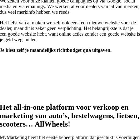
We zetten voor onze klanten goede campagnes op via Google, social
media en via emailings. We werken al voor dealers van tal van merken,
dus veel merkinfo hebben we reeds.
Het liefst van al maken we zelf ook eerst een nieuwe website voor de
dealer, maar dit is zeker geen verplichting. Het belangrijkste is dat je
een goede website hebt, want online acties zonder een goede website i
je geld wegsmijten.
Je kiest zelf je maandelijks richtbudget qua uitgaven.
Het all-in-one platform voor verkoop en
marketing van auto’s, bestelwagens, fietsen,
scooters… AllWheels!
MyMarketing heeft het eerste beheerplatform dat geschikt is voertuigen