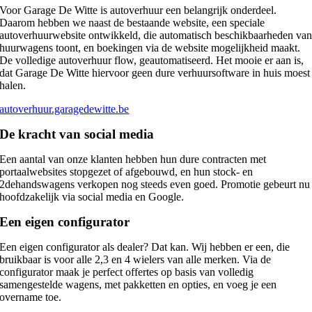
Voor Garage De Witte is autoverhuur een belangrijk onderdeel.
Daarom hebben we naast de bestaande website, een speciale
autoverhuurwebsite ontwikkeld, die automatisch beschikbaarheden va
huurwagens toont, en boekingen via de website mogelijkheid maakt.
De volledige autoverhuur flow, geautomatiseerd. Het mooie er aan is,
dat Garage De Witte hiervoor geen dure verhuursoftware in huis moest
halen.
autoverhuur.garagedewitte.be
De kracht van social media
Een aantal van onze klanten hebben hun dure contracten met
portaalwebsites stopgezet of afgebouwd, en hun stock- en
2dehandswagens verkopen nog steeds even goed. Promotie gebeurt nu
hoofdzakelijk via social media en Google.
Een eigen configurator
Een eigen configurator als dealer? Dat kan. Wij hebben er een, die
bruikbaar is voor alle 2,3 en 4 wielers van alle merken. Via de
configurator maak je perfect offertes op basis van volledig
samengestelde wagens, met pakketten en opties, en voeg je een
overname toe.